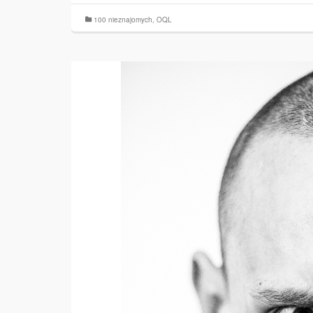
100 nieznajomych
,
OQL