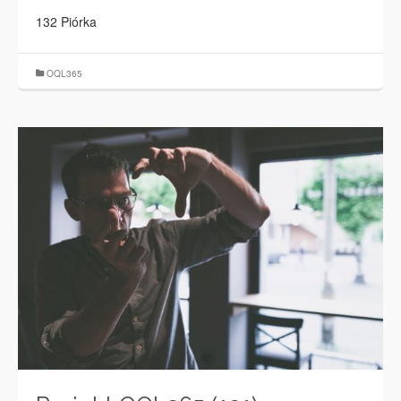
132 Piórka
OQL365