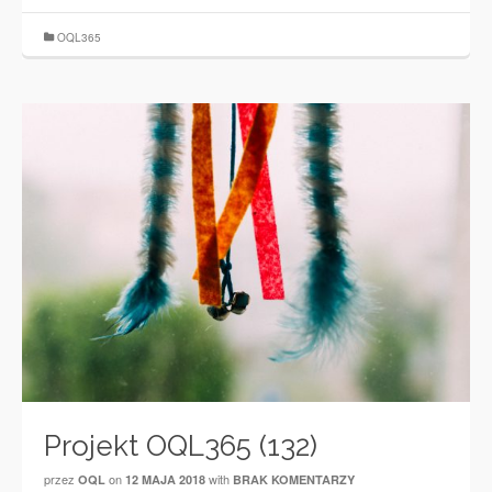
OQL365
Projekt OQL365 (132)
przez
on
with
OQL
12 MAJA 2018
BRAK KOMENTARZY