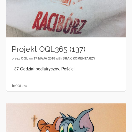
Projekt OQL365 (137)
przez
on
with
OQL
17 MAJA 2018
BRAK KOMENTARZY
137 Oddział pediatryczny. Pościel
OQL365