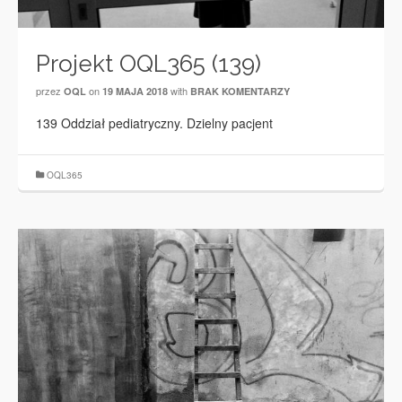
Projekt OQL365 (139)
przez
on
with
OQL
19 MAJA 2018
BRAK KOMENTARZY
139 Oddział pediatryczny. Dzielny pacjent
OQL365