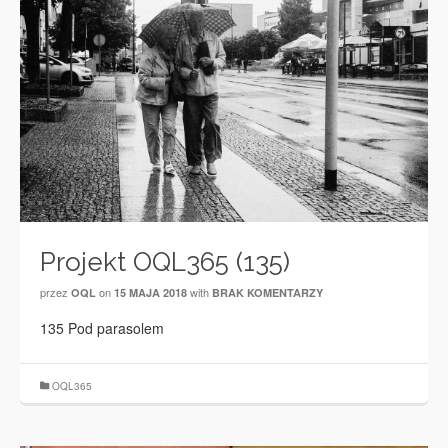
Projekt OQL365 (135)
przez
on
with
OQL
15 MAJA 2018
BRAK KOMENTARZY
135 Pod parasolem
OQL365