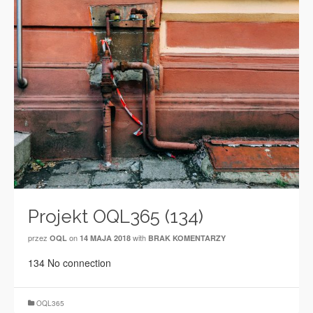
Projekt OQL365 (134)
przez
on
with
OQL
14 MAJA 2018
BRAK KOMENTARZY
134 No connection
OQL365