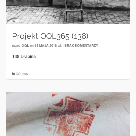
Projekt OQL365 (138)
przez
on
with
OQL
18 MAJA 2018
BRAK KOMENTARZY
138 Drabina
OQL365