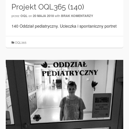
Projekt OQL365 (140)
przez
on
with
OQL
20 MAJA 2018
BRAK KOMENTARZY
140 Oddział pediatryczny. Ucieczka i spontaniczny portret
OQL365