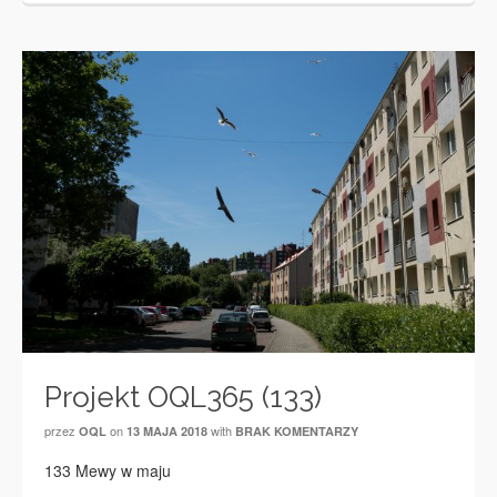
Projekt OQL365 (133)
przez
on
with
OQL
13 MAJA 2018
BRAK KOMENTARZY
133 Mewy w maju