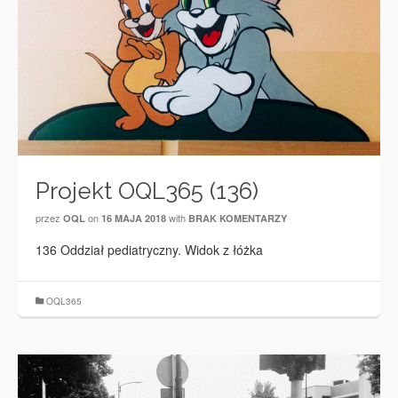
Projekt OQL365 (136)
przez
on
with
OQL
16 MAJA 2018
BRAK KOMENTARZY
136 Oddział pediatryczny. Widok z łóżka
OQL365