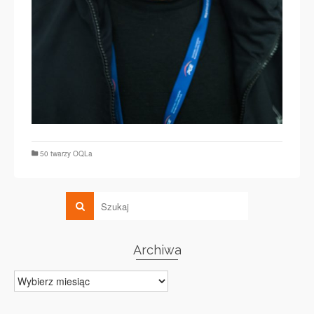
50 twarzy OQLa
Archiwa
Archiwa