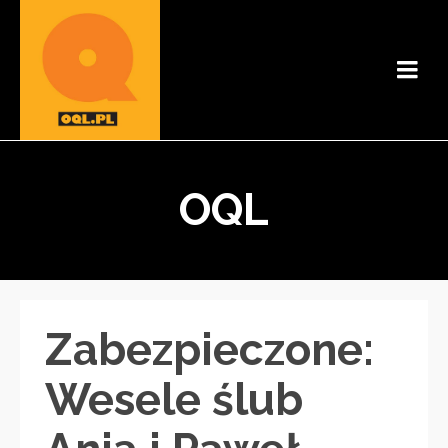
OQL
Zabezpieczone:
Wesele ślub