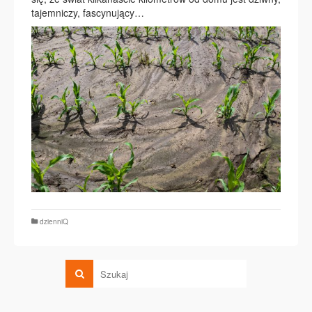
tajemniczy, fascynujący…
dzienniQ