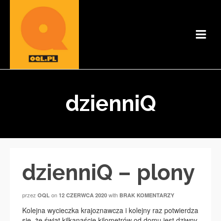
dzienniQ
dzienniQ – plony
przez
on
with
OQL
12 CZERWCA 2020
BRAK KOMENTARZY
Kolejna wycieczka krajoznawcza i kolejny raz potwierdza
się, że świat kilkanaście kilometrów od domu jest dziwny,