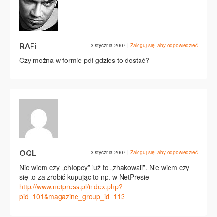
RAFi
3 stycznia 2007
|
Zaloguj się, aby odpowiedzieć
Czy można w formie pdf gdzies to dostać?
OQL
3 stycznia 2007
|
Zaloguj się, aby odpowiedzieć
Nie wiem czy „chłopcy” już to „zhakowali”. Nie wiem czy
się to za zrobić kupując to np. w NetPresie
http://www.netpress.pl/index.php?
pid=101&magazine_group_id=113