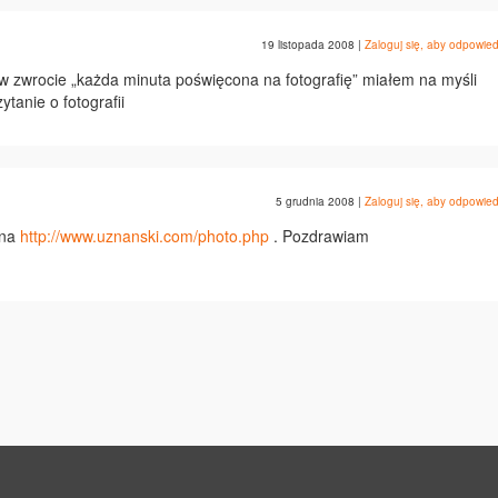
19 listopada 2008
|
Zaloguj się, aby odpowied
 w zwrocie „każda minuta poświęcona na fotografię” miałem na myśli
ytanie o fotografii
5 grudnia 2008
|
Zaloguj się, aby odpowied
 na
http://www.uznanski.com/photo.php
. Pozdrawiam