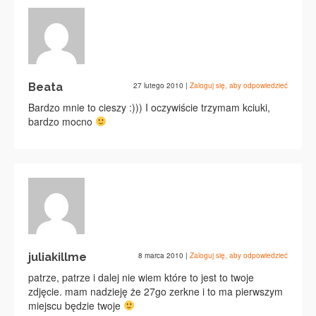
Beata
27 lutego 2010
|
Zaloguj się, aby odpowiedzieć
Bardzo mnie to cieszy :))) I oczywiście trzymam kciuki,
bardzo mocno
juliakillme
8 marca 2010
|
Zaloguj się, aby odpowiedzieć
patrze, patrze i dalej nie wiem które to jest to twoje
zdjęcie. mam nadzieję że 27go zerkne i to ma pierwszym
miejscu będzie twoje