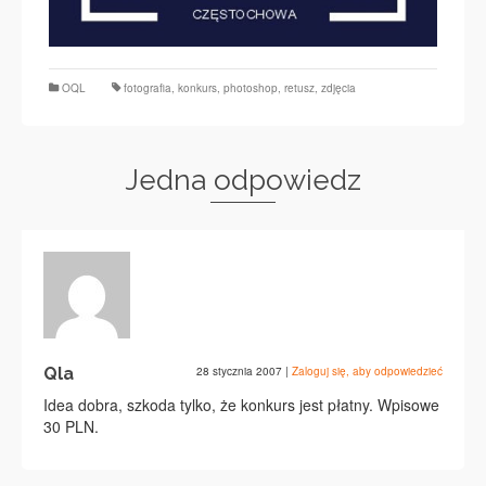
OQL
fotografia
,
konkurs
,
photoshop
,
retusz
,
zdjęcia
Jedna odpowiedz
Qla
28 stycznia 2007
|
Zaloguj się, aby odpowiedzieć
Idea dobra, szkoda tylko, że konkurs jest płatny. Wpisowe
30 PLN.