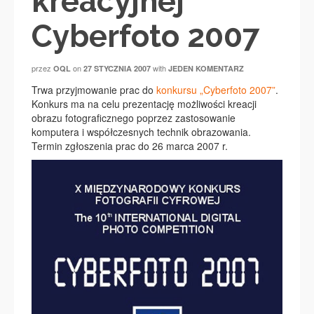
kreacyjnej
Cyberfoto 2007
przez
on
with
OQL
27 STYCZNIA 2007
JEDEN KOMENTARZ
Trwa przyjmowanie prac do
konkursu „Cyberfoto 2007”
.
Konkurs ma na celu prezentację możliwości kreacji
obrazu fotograficznego poprzez zastosowanie
komputera i współczesnych technik obrazowania.
Termin zgłoszenia prac do 26 marca 2007 r.