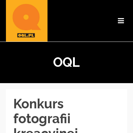
OQL
Konkurs
fotografii