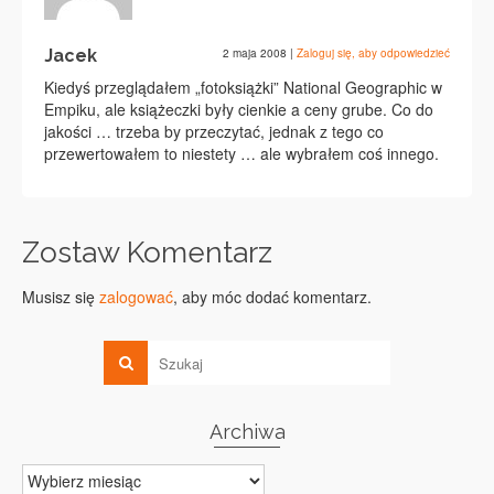
Jacek
2 maja 2008
|
Zaloguj się, aby odpowiedzieć
Kiedyś przeglądałem „fotoksiążki” National Geographic w
Empiku, ale książeczki były cienkie a ceny grube. Co do
jakości … trzeba by przeczytać, jednak z tego co
przewertowałem to niestety … ale wybrałem coś innego.
Zostaw Komentarz
Musisz się
zalogować
, aby móc dodać komentarz.
Archiwa
Archiwa