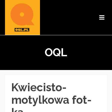
OQL
Kwiecisto-
motylkowa fot-