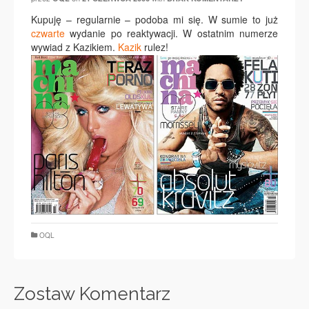
Kupuję – regularnie – podoba mi się. W sumie to już
czwarte
wydanie po reaktywacji. W ostatnim numerze
wywiad z Kazikiem.
Kazik
rulez!
OQL
Zostaw Komentarz