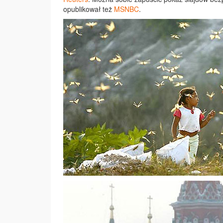
opublikował też
MSNBC
.