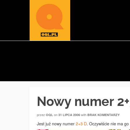
Nowy numer 2+
przez
on
with
OQL
31 LIPCA 2006
BRAK KOMENTARZY
Jest już nowy numer
2+3 D
. Oczywiście nie ma go