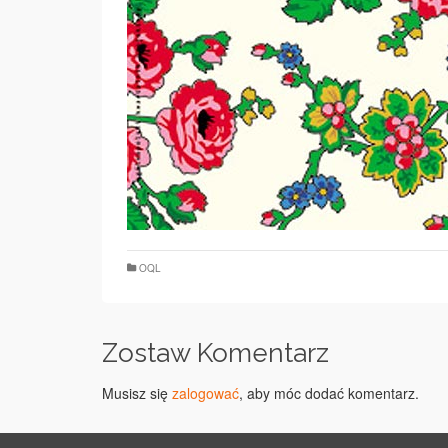
OQL
Zostaw Komentarz
Musisz się
zalogować
, aby móc dodać komentarz.