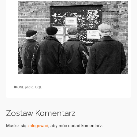
ONE photo
,
OQL
Zostaw Komentarz
Musisz się
zalogować
, aby móc dodać komentarz.