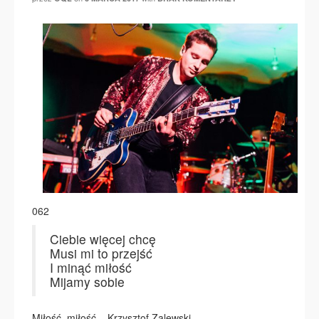
062
Ciebie więcej chcę
Musi mi to przejść
I minąć miłość
Mijamy sobie
Miłość, miłość – Krzysztof Zalewski