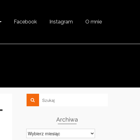
Facebook
Instagram
O mnie
–
Archiwa
Archiwa