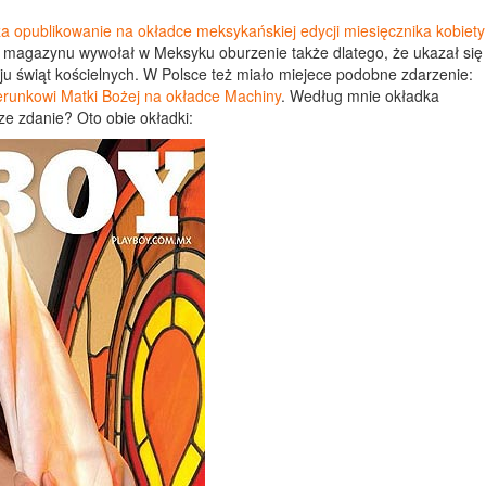
za opublikowanie na okładce meksykańskiej edycji miesięcznika kobiety
 magazynu wywołał w Meksyku oburzenie także dlatego, że ukazał się
ju świąt kościelnych. W Polsce też miało miejece podobne zdarzenie:
erunkowi Matki Bożej na okładce Machiny
. Według mnie okładka
sze zdanie? Oto obie okładki: