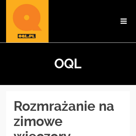
OQL
Rozmrażanie na
zimowe