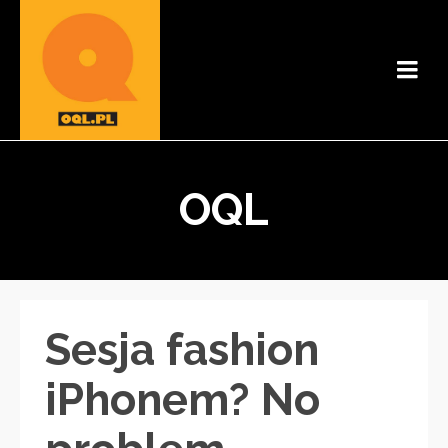
OQL
Sesja fashion
iPhonem? No