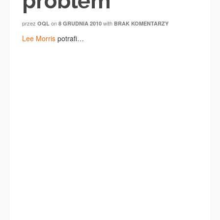
problem
przez
on
with
OQL
8 GRUDNIA 2010
BRAK KOMENTARZY
Lee Morris
potrafi…