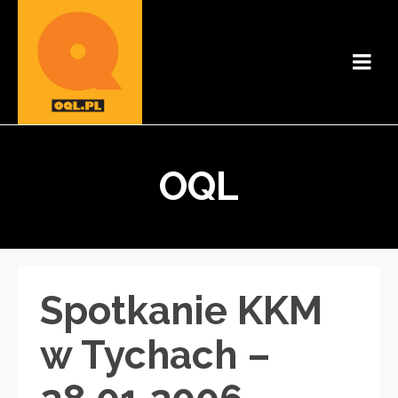
OQL
Spotkanie KKM
w Tychach –