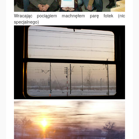
Wracając pociągiem machnęłem parę fotek (nic
specjalnego)