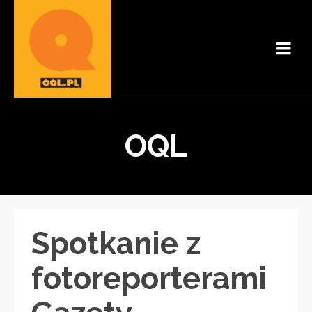
OQL
Spotkanie z
fotoreporterami