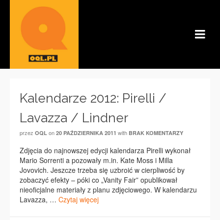
Kalendarze 2012: Pirelli /
Lavazza / Lindner
przez
on
with
OQL
20 PAŹDZIERNIKA 2011
BRAK KOMENTARZY
Zdjęcia do najnowszej edycji kalendarza Pirelli wykonał
Mario Sorrenti a pozowały m.in. Kate Moss i Milla
Jovovich. Jeszcze trzeba się uzbroić w cierpliwość by
zobaczyć efekty – póki co „Vanity Fair” opublikował
nieoficjalne materiały z planu zdjęciowego. W kalendarzu
Lavazza, …
Czytaj więcej