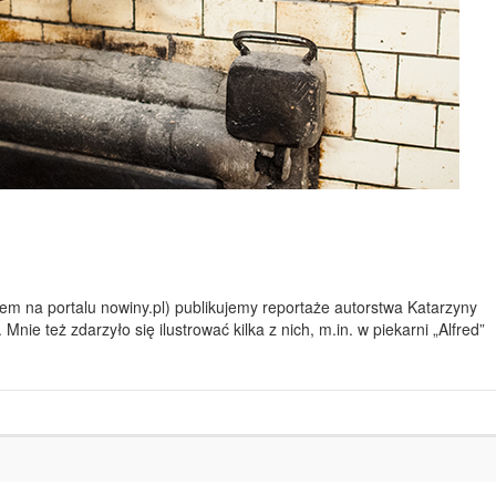
m na portalu nowiny.pl) publikujemy reportaże autorstwa Katarzyny
Mnie też zdarzyło się ilustrować kilka z nich, m.in. w piekarni „Alfred”