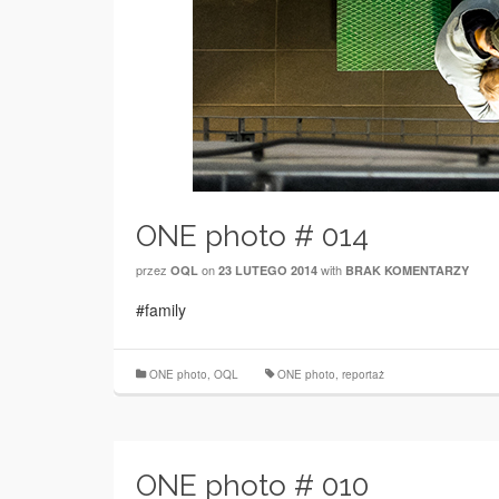
ONE photo # 014
przez
on
with
OQL
23 LUTEGO 2014
BRAK KOMENTARZY
#family
ONE photo
,
OQL
ONE photo
,
reportaż
ONE photo # 010