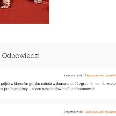
3 Odpowiedzi
8 stycznia 2008
|
Zaloguj się, aby odpowied
pójść w kierunku gotyku całość wykonana dość zgrabnie, co nie znacz
cy profesjonalisty – sporo szczegółów można dopracować.
8 stycznia 2008
|
Zaloguj się, aby odpowied