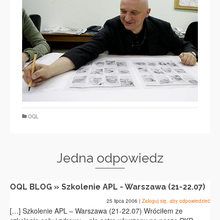
OQL
Jedna odpowiedz
OQL BLOG » Szkolenie APL - Warszawa (21-22.07)
25 lipca 2006
|
Zaloguj się, aby odpowiedzieć
[…] Szkolenie APL – Warszawa (21-22.07) Wróciłem ze