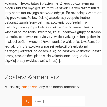
kolumny – lekko, łatwo i przyjemnie. Z tego co czytałem na
blogu Łukasza mydigitallife formuła szkolenia tym razem miała
inny charakter niż jego pierwsza edycja. Po raz kolejny zdołałem
się przekonać, że bez ścisłej współpracy zespołu trudno
osiągnąć zamierzony cel – na szkoleniu poprzednim w
Falenicy nasza grupa była świetnie zorganizowana i każdy
wiedział co ma robić. Twierdzę, że 12-osobowe grupy są trochę
za małe, ponieważ nie było zbyt wiele dyskusji, kłótni i polemiki
– więcej osób – więcej różnych punktów widzenia. Uważam, że
jednak formuła szkoleń w naszej redakcji przyniosła mi
najwięcej korzyści, bo odnosiła się do naszych konkretnej naszej
pracy, problemów i planów. Na zakończenie parę fotek z
ciężkiej pracy (wykładowców i nas). […]
Zostaw Komentarz
Musisz się
zalogować
, aby móc dodać komentarz.