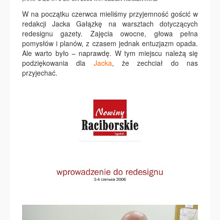
W na początku czerwca mieliśmy przyjemność gościć w
redakcji Jacka Gałązkę na warsztach dotyczących
redesignu gazety. Zajęcia owocne, głowa pełna
pomysłów i planów, z czasem jednak entuzjazm opada.
Ale warto było – naprawdę. W tym miejscu należą się
podziękowania dla
Jacka
, że zechciał do nas
przyjechać.