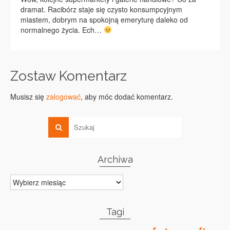
dramat. Racibórz staje się czysto konsumpcyjnym
miastem, dobrym na spokojną emeryturę daleko od
normalnego życia. Ech…
Zostaw Komentarz
Musisz się
zalogować
, aby móc dodać komentarz.
Archiwa
Archiwa
Tagi