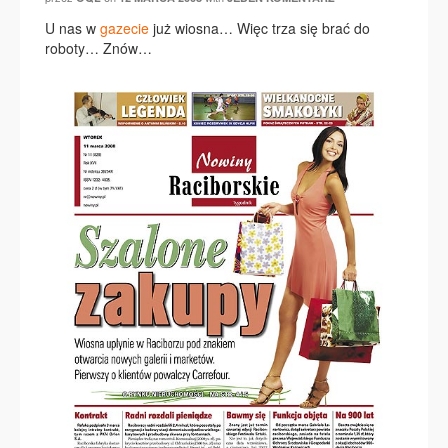
U nas w
gazecie
już wiosna… Więc trza się brać do
roboty… Znów…