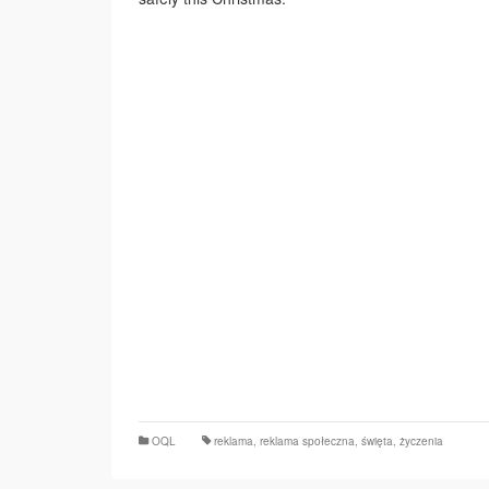
OQL
reklama
,
reklama społeczna
,
święta
,
życzenia