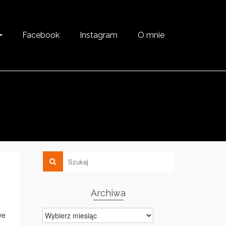
Facebook
Instagram
O mnie
Archiwa
Archiwa
ve